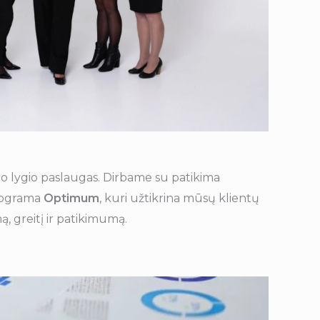
programa
Optimum
, kuri užtikrina mūsų klientų
ą, greitį ir patikimumą.