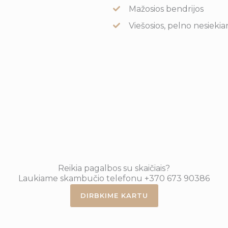
Mažosios bendrijos
Viešosios, pelno nesieki
Reikia pagalbos su skaičiais?
Laukiame skambučio telefonu +370 673 90386
DIRBKIME KARTU