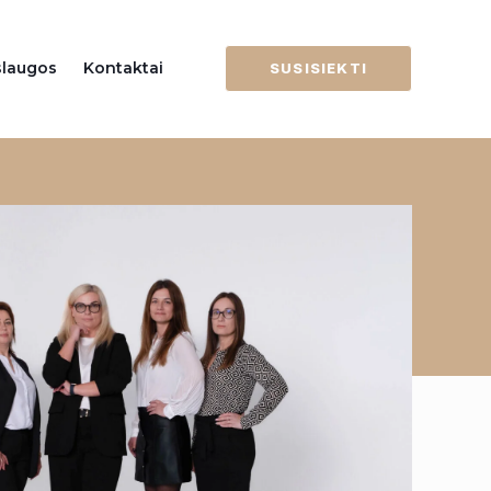
slaugos
Kontaktai
SUSISIEKTI