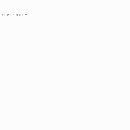
ančios įmonės