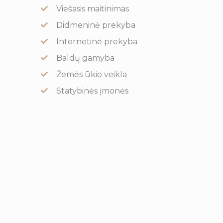
Viešasis maitinimas
Didmeninė prekyba
Internetinė prekyba
Baldų gamyba
Žemės ūkio veikla
Statybinės įmonės